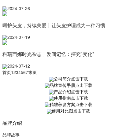
2024-07-26
呵护头皮，持续关爱丨让头皮护理成为一种习惯
2024-07-19
科瑞西娜时光杂志丨发间记忆：探究"变化"
2024-07-12
首页
1
2
3
4
5
6
7
末页
公司简介
点击下载
品牌宣传手册
点击下载
产品介绍
点击下载
使用指南
点击下载
精准养发方案
点击下载
使用对比图
点击下载
品牌介绍
品牌故事