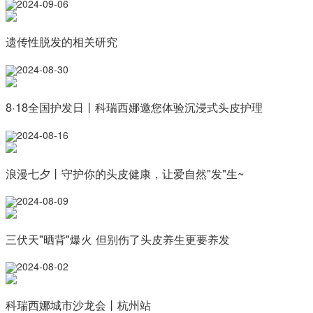
2024-09-06
遗传性脱发的相关研究
2024-08-30
8·18全国护发日丨科瑞西娜邀您体验沉浸式头皮护理
2024-08-16
浪漫七夕丨守护你的头皮健康，让爱自然"发"生~
2024-08-09
三伏天"晒背"爆火 但别伤了头皮养生更要养发
2024-08-02
科瑞西娜城市沙龙会丨杭州站